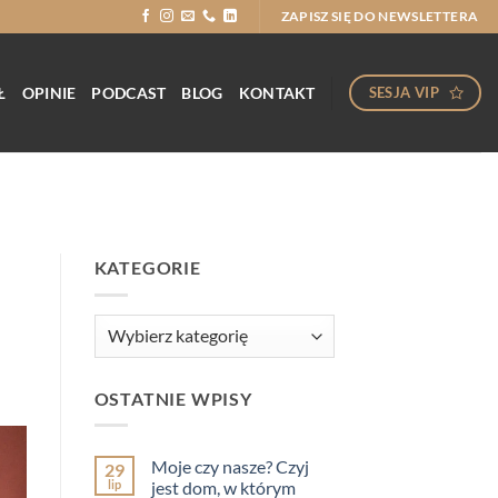
ZAPISZ SIĘ DO NEWSLETTERA
Ł
OPINIE
PODCAST
BLOG
KONTAKT
SESJA VIP
KATEGORIE
Kategorie
OSTATNIE WPISY
Moje czy nasze? Czyj
29
lip
jest dom, w którym