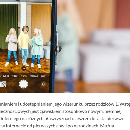
ianiem i udostępnianiem jego wizerunku przez rodziców 1. Wstę
połecznościowych jest zjawiskiem stosunkowo nowym, niemniej
łoletniego na różnych płaszczyznach. Jeszcze dorasta pierwsze
e w Internecie od pierwszych chwil po narodzinach. Można