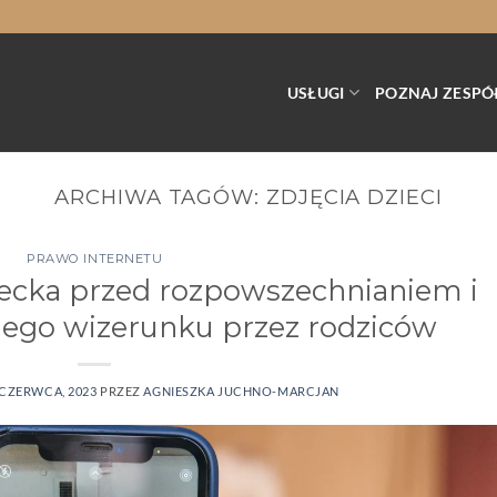
USŁUGI
POZNAJ ZESPÓ
ARCHIWA TAGÓW:
ZDJĘCIA DZIECI
PRAWO INTERNETU
ecka przed rozpowszechnianiem i
jego wizerunku przez rodziców
 CZERWCA, 2023
PRZEZ
AGNIESZKA JUCHNO-MARCJAN