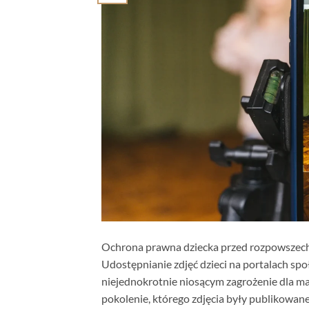
Ochrona prawna dziecka przed rozpowszechn
Udostępnianie zdjęć dzieci na portalach s
niejednokrotnie niosącym zagrożenie dla ma
pokolenie, którego zdjęcia były publikowan