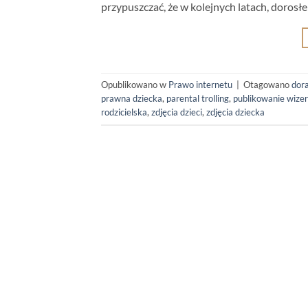
przypuszczać, że w kolejnych latach, dorosłe
Opublikowano w
Prawo internetu
|
Otagowano
dor
prawna dziecka
,
parental trolling
,
publikowanie wize
rodzicielska
,
zdjęcia dzieci
,
zdjęcia dziecka