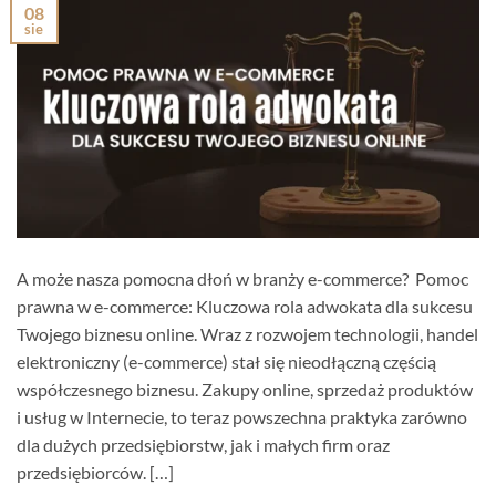
08
sie
A może nasza pomocna dłoń w branży e-commerce? Pomoc
prawna w e-commerce: Kluczowa rola adwokata dla sukcesu
Twojego biznesu online. Wraz z rozwojem technologii, handel
elektroniczny (e-commerce) stał się nieodłączną częścią
współczesnego biznesu. Zakupy online, sprzedaż produktów
i usług w Internecie, to teraz powszechna praktyka zarówno
dla dużych przedsiębiorstw, jak i małych firm oraz
przedsiębiorców. […]