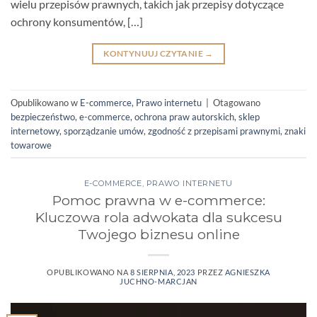
wielu przepisów prawnych, takich jak przepisy dotyczące
ochrony konsumentów, […]
KONTYNUUJ CZYTANIE
→
Opublikowano w
E-commerce
,
Prawo internetu
|
Otagowano
bezpieczeństwo
,
e-commerce
,
ochrona praw autorskich
,
sklep
internetowy
,
sporządzanie umów
,
zgodność z przepisami prawnymi
,
znaki
towarowe
E-COMMERCE
,
PRAWO INTERNETU
Pomoc prawna w e-commerce:
Kluczowa rola adwokata dla sukcesu
Twojego biznesu online
OPUBLIKOWANO NA
8 SIERPNIA, 2023
PRZEZ
AGNIESZKA
JUCHNO-MARCJAN