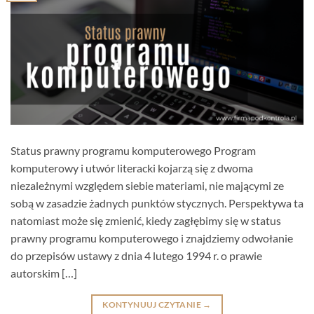
Status prawny programu komputerowego Program
komputerowy i utwór literacki kojarzą się z dwoma
niezależnymi względem siebie materiami, nie mającymi ze
sobą w zasadzie żadnych punktów stycznych. Perspektywa ta
natomiast może się zmienić, kiedy zagłębimy się w status
prawny programu komputerowego i znajdziemy odwołanie
do przepisów ustawy z dnia 4 lutego 1994 r. o prawie
autorskim […]
KONTYNUUJ CZYTANIE
→