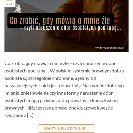
paź
Co zrobić, gdy mówią o mnie źle – czyli naruszenie dóbr
osobistych pod lupą… W polskim systemie prawnym dobra
osobiste są szczególnie chronione, a jednym z
najważniejszych z nich jest dobre imię. Naruszenie dobrego
imienia, zniesławienie czy inne formy naruszenia dóbr
osobistych mogą prowadzić do poważnych konsekwencji
prawnych. Niżej zostaną omówione kluczowe kwestie
związane z […]
KONTYNUUJ CZYTANIE
→